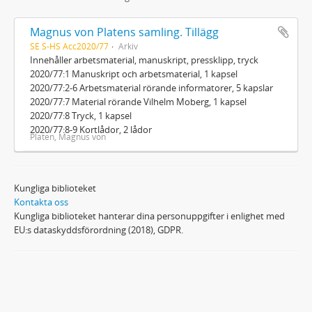
Magnus von Platens samling. Tillägg
SE S-HS Acc2020/77
Arkiv
Innehåller arbetsmaterial, manuskript, pressklipp, tryck
2020/77:1 Manuskript och arbetsmaterial, 1 kapsel
2020/77:2-6 Arbetsmaterial rörande informatorer, 5 kapslar
2020/77:7 Material rörande Vilhelm Moberg, 1 kapsel
2020/77:8 Tryck, 1 kapsel
2020/77:8-9 Kortlådor, 2 lådor
Platen, Magnus von
Kungliga biblioteket
Kontakta oss
Kungliga biblioteket hanterar dina personuppgifter i enlighet med
EU:s dataskyddsförordning (2018), GDPR.