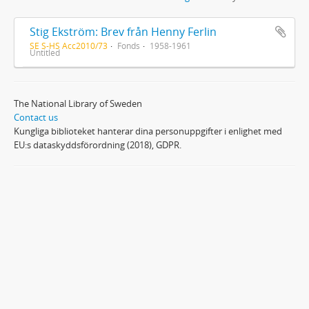
Stig Ekström: Brev från Henny Ferlin
SE S-HS Acc2010/73
Fonds
1958-1961
Untitled
The National Library of Sweden
Contact us
Kungliga biblioteket hanterar dina personuppgifter i enlighet med
EU:s dataskyddsförordning (2018), GDPR.