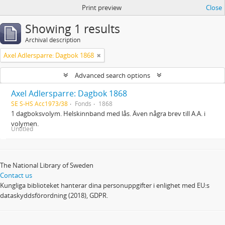
Print preview
Close
Showing 1 results
Archival description
Axel Adlersparre: Dagbok 1868
Advanced search options
Axel Adlersparre: Dagbok 1868
SE S-HS Acc1973/38
Fonds
1868
1 dagboksvolym. Helskinnband med lås. Även några brev till A.A. i
volymen.
Untitled
The National Library of Sweden
Contact us
Kungliga biblioteket hanterar dina personuppgifter i enlighet med EU:s
dataskyddsförordning (2018), GDPR.