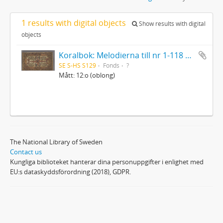
1 results with digital objects
Show results with digital
objects
Koralbok: Melodierna till nr 1-118 uti Gamla Psalmboken, enstämmigt satta
SE S-HS S129
Fonds
?
Mått: 12:o (oblong)
The National Library of Sweden
Contact us
Kungliga biblioteket hanterar dina personuppgifter i enlighet med
EU:s dataskyddsförordning (2018), GDPR.