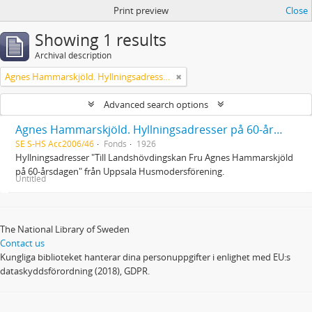
Print preview
Close
Showing 1 results
Archival description
Agnes Hammarskjöld. Hyllningsadresser på 60-årsdagen
Advanced search options
Agnes Hammarskjöld. Hyllningsadresser på 60-årsdagen
SE S-HS Acc2006/46
Fonds
1926
Hyllningsadresser "Till Landshövdingskan Fru Agnes Hammarskjöld
på 60-årsdagen" från Uppsala Husmodersförening.
Untitled
The National Library of Sweden
Contact us
Kungliga biblioteket hanterar dina personuppgifter i enlighet med EU:s
dataskyddsförordning (2018), GDPR.