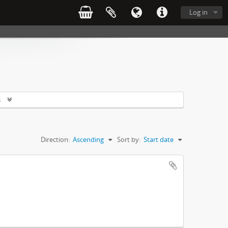
Log in
s
Direction:
Ascending
Sort by:
Start date