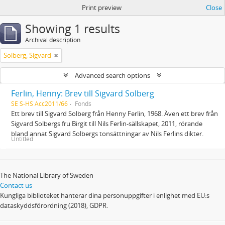
Print preview
Close
Showing 1 results
Archival description
Solberg, Sigvard
Advanced search options
Ferlin, Henny: Brev till Sigvard Solberg
SE S-HS Acc2011/66
Fonds
Ett brev till Sigvard Solberg från Henny Ferlin, 1968. Även ett brev från
Sigvard Solbergs fru Birgit till Nils Ferlin-sällskapet, 2011, rörande
bland annat Sigvard Solbergs tonsättningar av Nils Ferlins dikter.
Untitled
The National Library of Sweden
Contact us
Kungliga biblioteket hanterar dina personuppgifter i enlighet med EU:s
dataskyddsförordning (2018), GDPR.