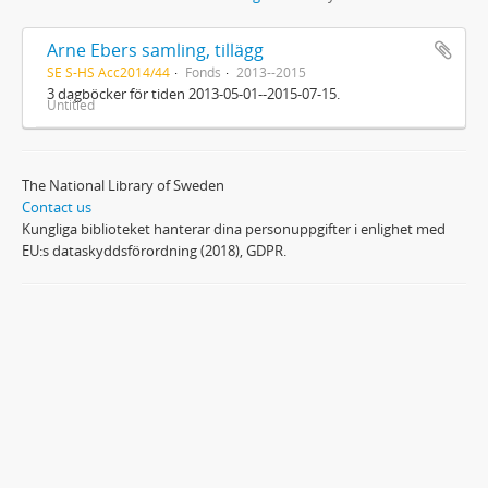
Arne Ebers samling, tillägg
SE S-HS Acc2014/44
Fonds
2013--2015
3 dagböcker för tiden 2013-05-01--2015-07-15.
Untitled
The National Library of Sweden
Contact us
Kungliga biblioteket hanterar dina personuppgifter i enlighet med
EU:s dataskyddsförordning (2018), GDPR.