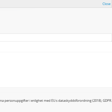
Close
dina personuppgifter i enlighet med EU:s dataskyddsförordning (2018), GDPR.