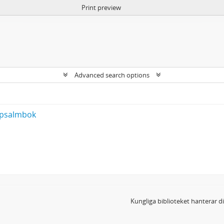
Print preview
Advanced search options
s psalmbok
5
Kungliga biblioteket hanterar 