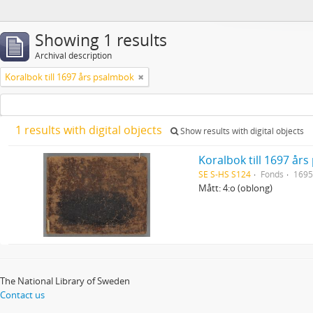
Showing 1 results
Archival description
Koralbok till 1697 års psalmbok
1 results with digital objects
Show results with digital objects
Koralbok till 1697 år
SE S-HS S124
Fonds
169
Mått: 4:o (oblong)
The National Library of Sweden
Contact us