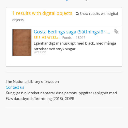
1 results with digital objects
Show results with digital
objects
Gösta Berlings saga (Sättningsförlagan)
SE S-HS Vf132a
Fonds
1891?
Egenhändigt manuskript med bläck, med många
rättelser och strykningar
Untitled
The National Library of Sweden
Contact us
Kungliga biblioteket hanterar dina personuppgifter i enlighet med
EU:s dataskyddsförordning (2018), GDPR.