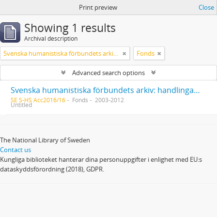
Print preview
Close
Showing 1 results
Archival description
Svenska humanistiska förbundets arkiv: handlingar 2003-2012
Fonds
Advanced search options
Svenska humanistiska förbundets arkiv: handlingar 2003-2012
SE S-HS Acc2016/16
Fonds
2003-2012
Untitled
The National Library of Sweden
Contact us
Kungliga biblioteket hanterar dina personuppgifter i enlighet med EU:s
dataskyddsförordning (2018), GDPR.