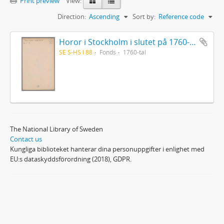
Print preview
View:
Direction:
Ascending
Sort by:
Reference code
Horor i Stockholm i slutet på 1760-talet
SE S-HS I 88
Fonds
1760-tal
The National Library of Sweden
Contact us
Kungliga biblioteket hanterar dina personuppgifter i enlighet med
EU:s dataskyddsförordning (2018), GDPR.