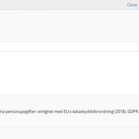
Close
dina personuppgifter i enlighet med EU:s dataskyddsförordning (2018), GDPR.