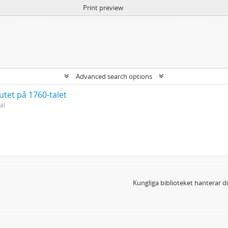
Print preview
Advanced search options
utet på 1760-talet
al
Kungliga biblioteket hanterar 