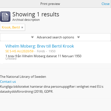
Print preview
Close
Showing 1 results
Archival description
Krook, Bertil
Advanced search options
Vilhelm Moberg: Brev till Bertil Krook
SE S-HS Acc2020/59
Fonds
1950
1 brev från Vilhelm Moberg daterat 11 februari 1950
Untitled
The National Library of Sweden
Contact us
Kungliga biblioteket hanterar dina personuppgifter i enlighet med EU:s
dataskyddsförordning (2018), GDPR.