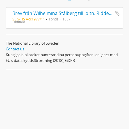
Brev från Wilhelmina Stålberg till löjtn. Ridderstad 1857
SE S-HS Acc1977/11
Fonds
1857
Untitled
The National Library of Sweden
Contact us
Kungliga biblioteket hanterar dina personuppgifter i enlighet med
EU:s dataskyddsförordning (2018), GDPR.