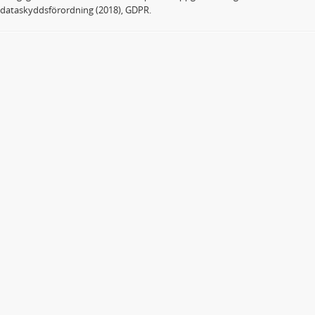
dataskyddsförordning (2018), GDPR.