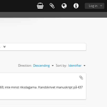
Log in
s
Direction:
Descending
Sort by:
Identifier
1869, inte minst riksdagarna. Handskrivet manuskript på 437