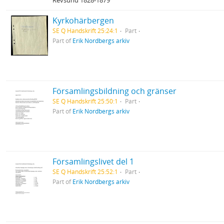
Revsund 1828-1879
Kyrkohärbergen
SE Q Handskrift 25:24:1
Part
Part of
Erik Nordbergs arkiv
Församlingsbildning och gränser
SE Q Handskrift 25:50:1
Part
Part of
Erik Nordbergs arkiv
Församlingslivet del 1
SE Q Handskrift 25:52:1
Part
Part of
Erik Nordbergs arkiv