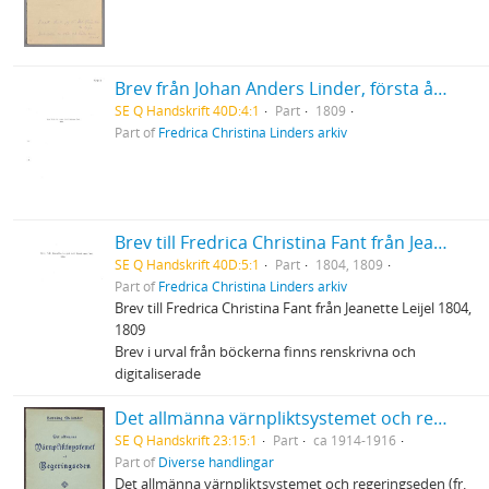
Brev från Johan Anders Linder, första årgången
SE Q Handskrift 40D:4:1
Part
1809
Part of
Fredrica Christina Linders arkiv
Brev till Fredrica Christina Fant från Jeanette Leijel
SE Q Handskrift 40D:5:1
Part
1804, 1809
Part of
Fredrica Christina Linders arkiv
Brev till Fredrica Christina Fant från Jeanette Leijel 1804,
1809
Brev i urval från böckerna finns renskrivna och
digitaliserade
Det allmänna värnpliktsystemet och regeringseden m.m.
SE Q Handskrift 23:15:1
Part
ca 1914-1916
Part of
Diverse handlingar
Det allmänna värnpliktsystemet och regeringseden (fr.