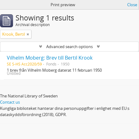
Print preview
Close
Showing 1 results
Archival description
Krook, Bertil
Advanced search options
Vilhelm Moberg: Brev till Bertil Krook
SE S-HS Acc2020/59
Fonds
1950
1 brev från Vilhelm Moberg daterat 11 februari 1950
Untitled
The National Library of Sweden
Contact us
Kungliga biblioteket hanterar dina personuppgifter i enlighet med EU:s
dataskyddsförordning (2018), GDPR.