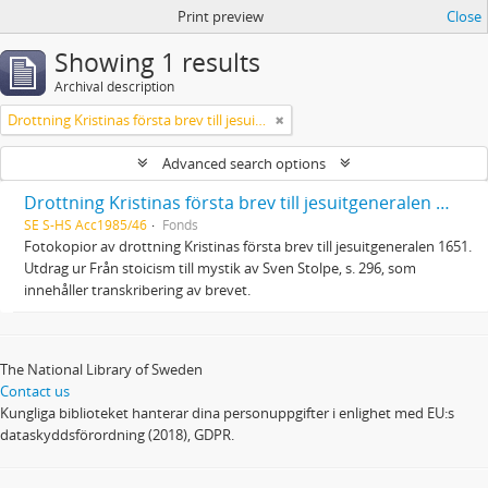
Print preview
Close
Showing 1 results
Archival description
Drottning Kristinas första brev till jesuitgeneralen 1651
Advanced search options
Drottning Kristinas första brev till jesuitgeneralen 1651
SE S-HS Acc1985/46
Fonds
Fotokopior av drottning Kristinas första brev till jesuitgeneralen 1651.
Utdrag ur Från stoicism till mystik av Sven Stolpe, s. 296, som
innehåller transkribering av brevet.
The National Library of Sweden
Contact us
Kungliga biblioteket hanterar dina personuppgifter i enlighet med EU:s
dataskyddsförordning (2018), GDPR.