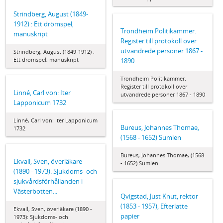
Strindberg, August (1849-
1912) : Ett drömspel,
Trondheim Politikammer.
manuskript
Register till protokoll over
utvandrede personer 1867 -
Strindberg, August (1849-1912) :
Ett drömspel, manuskript
1890
Trondheim Politikammer.
Register till protokoll over
Linné, Carl von: Iter
utvandrede personer 1867 - 1890
Lapponicum 1732
Linné, Carl von: Iter Lapponicum
Bureus, Johannes Thomae,
1732
(1568 - 1652) Sumlen
Bureus, Johannes Thomae, (1568
Ekvall, Sven, överläkare
- 1652) Sumlen
(1890 - 1973): Sjukdoms- och
sjukvårdsförhållanden i
Västerbotten...
Qvigstad, Just Knut, rektor
(1853 - 1957), Efterlatte
Ekvall, Sven, överläkare (1890 -
papier
1973): Sjukdoms- och