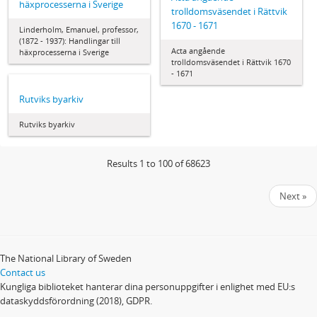
häxprocesserna i Sverige
trolldomsväsendet i Rättvik
1670 - 1671
Linderholm, Emanuel, professor,
(1872 - 1937): Handlingar till
Acta angående
häxprocesserna i Sverige
trolldomsväsendet i Rättvik 1670
- 1671
Rutviks byarkiv
Rutviks byarkiv
Results 1 to 100 of 68623
Next »
The National Library of Sweden
Contact us
Kungliga biblioteket hanterar dina personuppgifter i enlighet med EU:s
dataskyddsförordning (2018), GDPR.