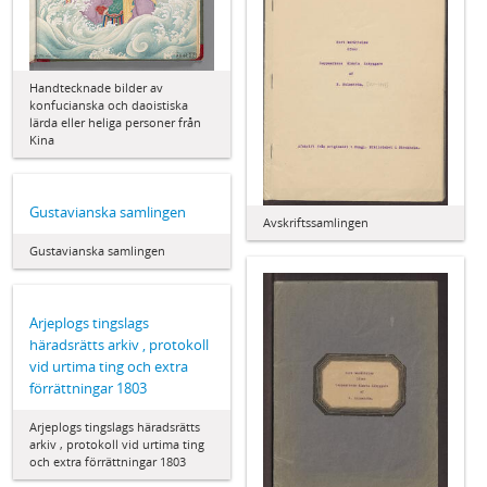
Handtecknade bilder av
konfucianska och daoistiska
lärda eller heliga personer från
Kina
Gustavianska samlingen
Avskriftssamlingen
Gustavianska samlingen
Arjeplogs tingslags
häradsrätts arkiv , protokoll
vid urtima ting och extra
förrättningar 1803
Arjeplogs tingslags häradsrätts
arkiv , protokoll vid urtima ting
och extra förrättningar 1803