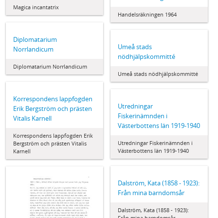
Magica incantatrix
Handelsräkningen 1964
Diplomatarium
Umeå stads
Norrlandicum
nödhjälpskommitté
Diplomatarium Norrlandicum
Umeå stads nödhjälpskommitté
Korrespondens lappfogden
Utredningar
Erik Bergström och prästen
Fiskerinämnden i
Vitalis Karnell
Västerbottens län 1919-1940
Korrespondens lappfogden Erik
Utredningar Fiskerinämnden i
Bergström och prästen Vitalis
Västerbottens län 1919-1940
Karnell
Dalström, Kata (1858 - 1923):
Från mina barndomsår
Dalström, Kata (1858 - 1923):
Från mina barndomsår