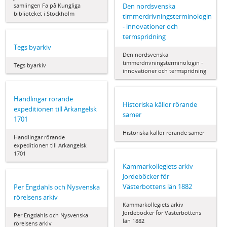
samlingen Fa på Kungliga
Den nordsvenska
biblioteket i Stockholm
timmerdrivningsterminologin
- innovationer och
termspridning
Tegs byarkiv
Den nordsvenska
timmerdrivningsterminologin -
Tegs byarkiv
innovationer och termspridning
Handlingar rörande
Historiska källor rörande
expeditionen till Arkangelsk
samer
1701
Historiska källor rörande samer
Handlingar rörande
expeditionen till Arkangelsk
1701
Kammarkollegiets arkiv
Jordeböcker för
Västerbottens län 1882
Per Engdahls och Nysvenska
rörelsens arkiv
Kammarkollegiets arkiv
Jordeböcker för Västerbottens
Per Engdahls och Nysvenska
län 1882
rörelsens arkiv