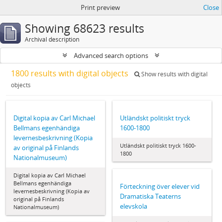
Print preview
Close
Showing 68623 results
Archival description
Advanced search options
1800 results with digital objects
Show results with digital
objects
Digital kopia av Carl Michael
Utländskt politiskt tryck
Bellmans egenhändiga
1600-1800
levernesbeskrivning (Kopia
Utländskt politiskt tryck 1600-
av original på Finlands
1800
Nationalmuseum)
Digital kopia av Carl Michael
Bellmans egenhändiga
Förteckning över elever vid
levernesbeskrivning (Kopia av
Dramatiska Teaterns
original på Finlands
elevskola
Nationalmuseum)