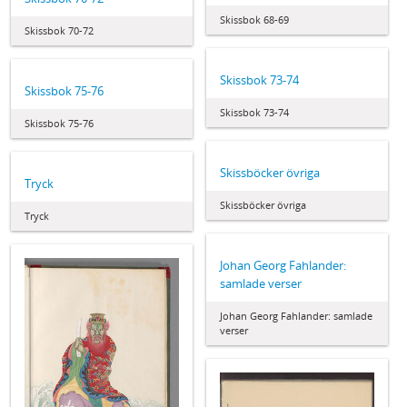
Skissbok 68-69
Skissbok 70-72
Skissbok 73-74
Skissbok 75-76
Skissbok 73-74
Skissbok 75-76
Skissböcker övriga
Tryck
Skissböcker övriga
Tryck
Johan Georg Fahlander:
samlade verser
Johan Georg Fahlander: samlade
verser