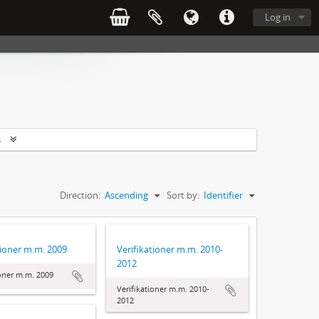
Log in
s
Direction:
Ascending
Sort by:
Identifier
tioner m.m. 2009
Verifikationer m.m. 2010-
2012
ioner m.m. 2009
Verifikationer m.m. 2010-
2012