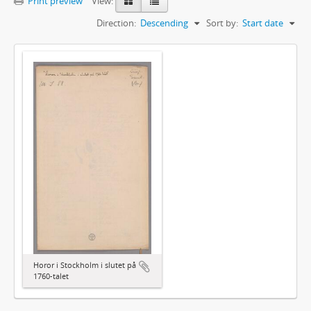
Print preview
View:
Direction:
Descending
Sort by:
Start date
Horor i Stockholm i slutet på
1760-talet