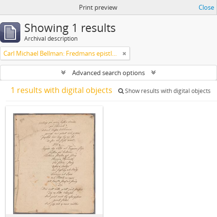
Print preview
Close
Showing 1 results
Archival description
Carl Michael Bellman: Fredmans epistlar och sånger m.fl. Bellman-texter
Advanced search options
1 results with digital objects
Show results with digital objects