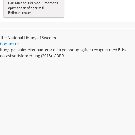
Carl Michael Bellman: Fredmans
epistlar och sånger m.fl.
Bellman-texter
The National Library of Sweden
Contact us
Kungliga biblioteket hanterar dina personuppgifter i enlighet med EU:s
dataskyddsförordning (2018), GDPR.