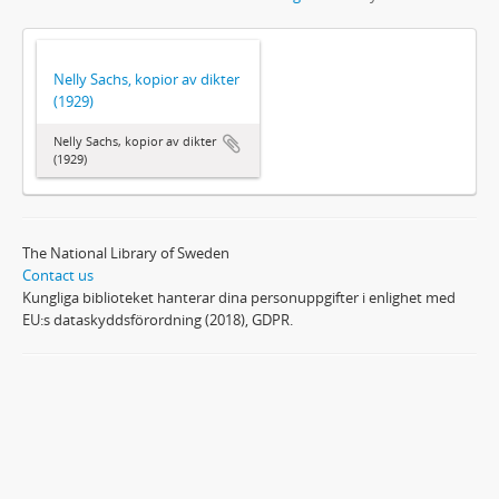
Nelly Sachs, kopior av dikter
(1929)
Nelly Sachs, kopior av dikter
(1929)
The National Library of Sweden
Contact us
Kungliga biblioteket hanterar dina personuppgifter i enlighet med
EU:s dataskyddsförordning (2018), GDPR.