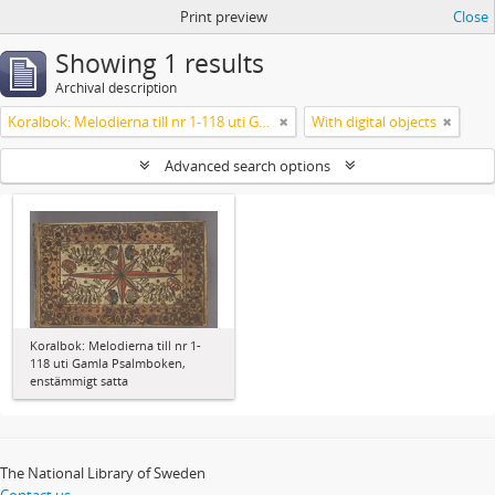
Print preview
Close
Showing 1 results
Archival description
Koralbok: Melodierna till nr 1-118 uti Gamla Psalmboken, enstämmigt satta
With digital objects
Advanced search options
Koralbok: Melodierna till nr 1-
118 uti Gamla Psalmboken,
enstämmigt satta
The National Library of Sweden
Contact us