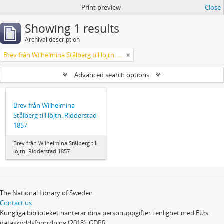
Print preview
Close
Showing 1 results
Archival description
Brev från Wilhelmina Stålberg till löjtn. Ridderstad 1857
Advanced search options
Brev från Wilhelmina
Stålberg till löjtn. Ridderstad
1857
Brev från Wilhelmina Stålberg till
löjtn. Ridderstad 1857
The National Library of Sweden
Contact us
Kungliga biblioteket hanterar dina personuppgifter i enlighet med EU:s
dataskyddsförordning (2018), GDPR.