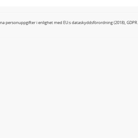
dina personuppgifter i enlighet med EU:s dataskyddsförordning (2018), GDPR.