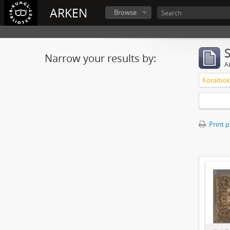
ARKEN
Browse
Narrow your results by:
Ar
Print 