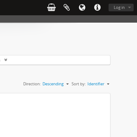
Log in
s
Direction:
Descending
Sort by:
Identifier