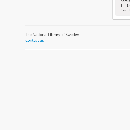
Koralb
1-118 
Psalm
The National Library of Sweden
Contact us