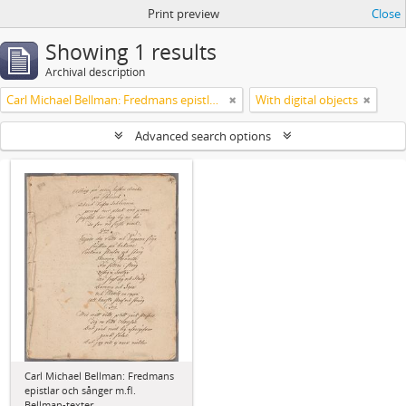
Print preview
Close
Showing 1 results
Archival description
Carl Michael Bellman: Fredmans epistlar och sånger m.fl. Bellman-texter
With digital objects
Advanced search options
Carl Michael Bellman: Fredmans
epistlar och sånger m.fl.
Bellman-texter