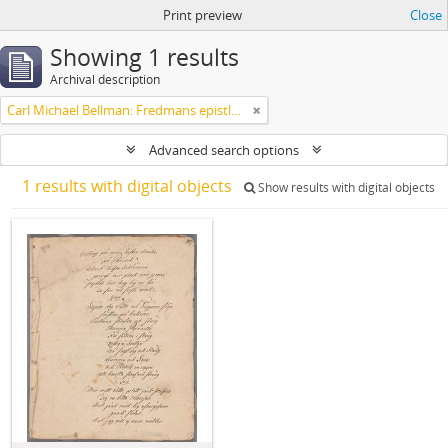
Print preview
Close
Showing 1 results
Archival description
Carl Michael Bellman: Fredmans epistlar och sånger m.fl. Bellman-texter
Advanced search options
1 results with digital objects
Show results with digital objects