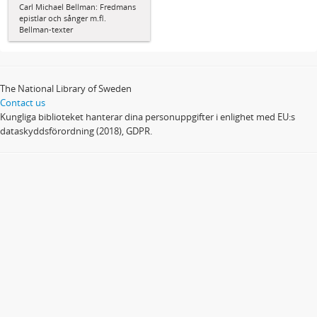
Carl Michael Bellman: Fredmans
epistlar och sånger m.fl.
Bellman-texter
The National Library of Sweden
Contact us
Kungliga biblioteket hanterar dina personuppgifter i enlighet med EU:s
dataskyddsförordning (2018), GDPR.