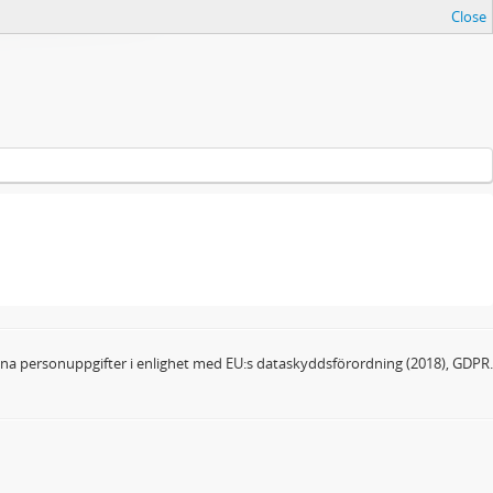
Close
dina personuppgifter i enlighet med EU:s dataskyddsförordning (2018), GDPR.