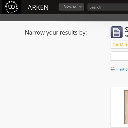
ARKEN
Browse
Narrow your results by:
Ar
Print 