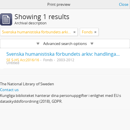
Print preview
Close
Showing 1 results
Archival description
Svenska humanistiska förbundets arkiv: handlingar 2003-2012
Fonds
Advanced search options
Svenska humanistiska förbundets arkiv: handlingar 2003-2012
SE S-HS Acc2016/16
Fonds
2003-2012
Untitled
The National Library of Sweden
Contact us
Kungliga biblioteket hanterar dina personuppgifter i enlighet med EU:s
dataskyddsförordning (2018), GDPR.