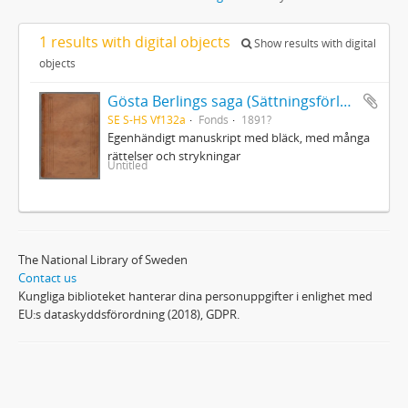
1 results with digital objects
Show results with digital
objects
Gösta Berlings saga (Sättningsförlagan)
SE S-HS Vf132a
Fonds
1891?
Egenhändigt manuskript med bläck, med många
rättelser och strykningar
Untitled
The National Library of Sweden
Contact us
Kungliga biblioteket hanterar dina personuppgifter i enlighet med
EU:s dataskyddsförordning (2018), GDPR.