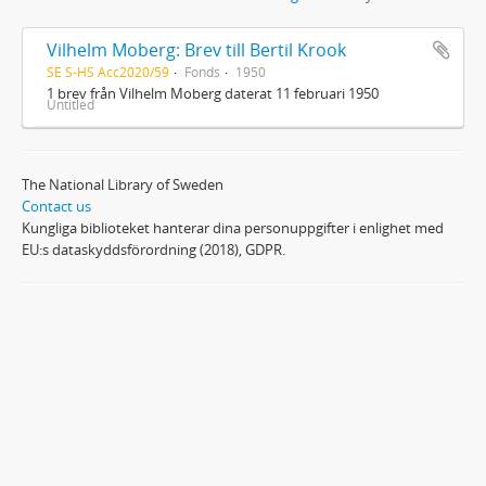
Vilhelm Moberg: Brev till Bertil Krook
SE S-HS Acc2020/59
Fonds
1950
1 brev från Vilhelm Moberg daterat 11 februari 1950
Untitled
The National Library of Sweden
Contact us
Kungliga biblioteket hanterar dina personuppgifter i enlighet med
EU:s dataskyddsförordning (2018), GDPR.