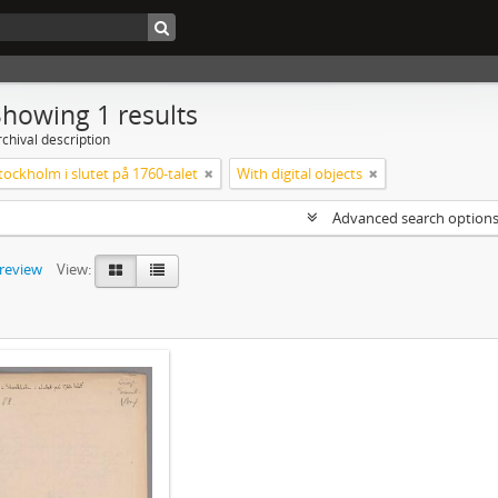
Showing 1 results
chival description
tockholm i slutet på 1760-talet
With digital objects
Advanced search option
preview
View: