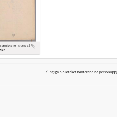
i Stockholm i slutet på
alet
Kungliga biblioteket hanterar dina personuppg