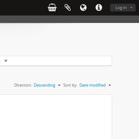
Log in
s
Direction:
Descending
Sort by:
Date modified