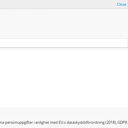
Close
dina personuppgifter i enlighet med EU:s dataskyddsförordning (2018), GDPR.