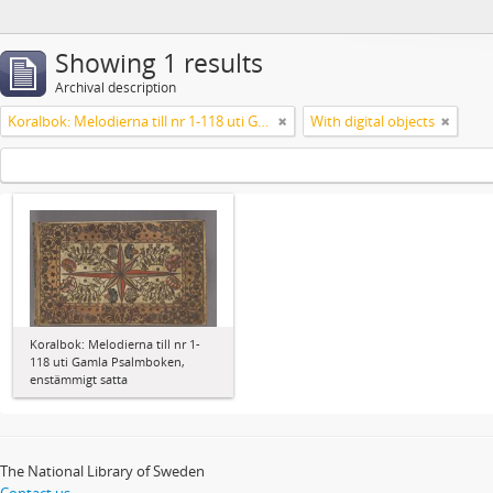
Showing 1 results
Archival description
Koralbok: Melodierna till nr 1-118 uti Gamla Psalmboken, enstämmigt satta
With digital objects
Koralbok: Melodierna till nr 1-
118 uti Gamla Psalmboken,
enstämmigt satta
The National Library of Sweden
Contact us