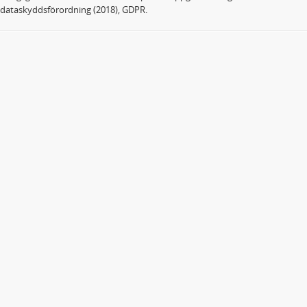
dataskyddsförordning (2018), GDPR.