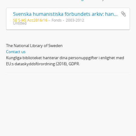
Svenska humanistiska förbundets arkiv: handlingar 2003-2012
SE S-HS Acc2016/16
Fonds
2003-2012
Untitled
The National Library of Sweden
Contact us
Kungliga biblioteket hanterar dina personuppgifter i enlighet med
EU:s dataskyddsförordning (2018), GDPR.