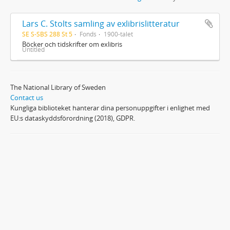
Lars C. Stolts samling av exlibrislitteratur
SE S-SBS 288 St 5
Fonds
1900-talet
Böcker och tidskrifter om exlibris
Untitled
The National Library of Sweden
Contact us
Kungliga biblioteket hanterar dina personuppgifter i enlighet med
EU:s dataskyddsförordning (2018), GDPR.