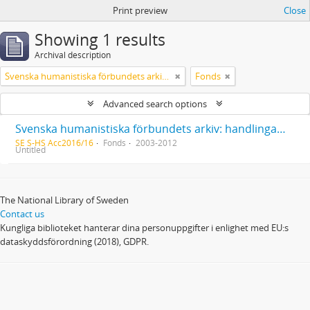
Print preview
Close
Showing 1 results
Archival description
Svenska humanistiska förbundets arkiv: handlingar 2003-2012
Fonds
Advanced search options
Svenska humanistiska förbundets arkiv: handlingar 2003-2012
SE S-HS Acc2016/16
Fonds
2003-2012
Untitled
The National Library of Sweden
Contact us
Kungliga biblioteket hanterar dina personuppgifter i enlighet med EU:s
dataskyddsförordning (2018), GDPR.