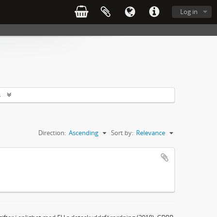
Log in
s
Direction:
Ascending
Sort by:
Relevance