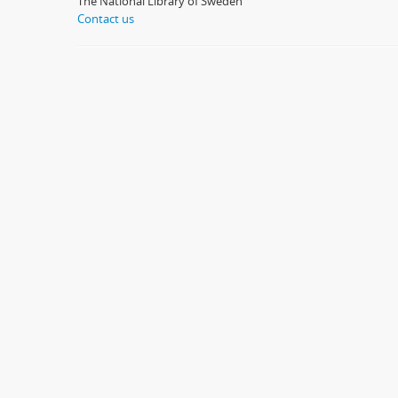
The National Library of Sweden
Contact us