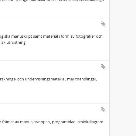
ogiska manuskript samt material i form av fotografier och
nisk utrustning
forsknings- och undervisningsmaterial, merithandlingar,
tår främst av manus, synopsis, programblad, sminkdiagram