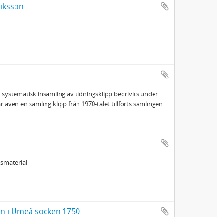
riksson
n systematisk insamling av tidningsklipp bedrivits under
även en samling klipp från 1970-talet tillförts samlingen.
gsmaterial
 i Umeå socken 1750