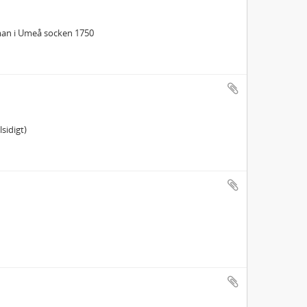
an i Umeå socken 1750
sidigt)