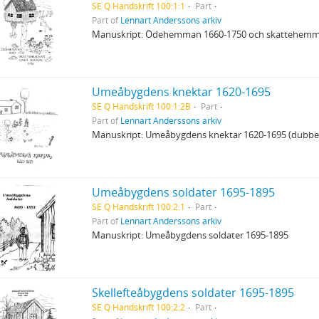
SE Q Handskrift 100:1:1
Part
Part of
Lennart Anderssons arkiv
Manuskript: Ödehemman 1660-1750 och skattehemm
Umeåbygdens knektar 1620-1695
SE Q Handskrift 100:1:2B
Part
Part of
Lennart Anderssons arkiv
Manuskript: Umeåbygdens knektar 1620-1695 (dubbel
Umeåbygdens soldater 1695-1895
SE Q Handskrift 100:2:1
Part
Part of
Lennart Anderssons arkiv
Manuskript: Umeåbygdens soldater 1695-1895
Skellefteåbygdens soldater 1695-1895
SE Q Handskrift 100:2:2
Part