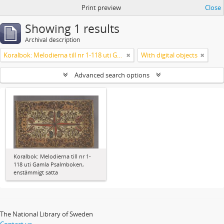
Print preview
Close
Showing 1 results
Archival description
Koralbok: Melodierna till nr 1-118 uti Gamla Psalmboken, enstämmigt satta
With digital objects
Advanced search options
Koralbok: Melodierna till nr 1-
118 uti Gamla Psalmboken,
enstämmigt satta
The National Library of Sweden
Contact us