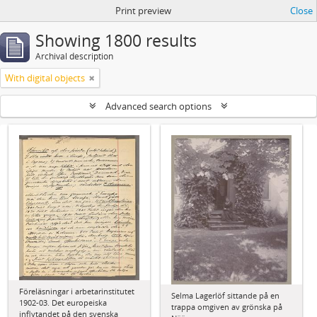
Print preview
Close
Showing 1800 results
Archival description
With digital objects
Advanced search options
Föreläsningar i arbetarinstitutet
Selma Lagerlöf sittande på en
1902-03. Det europeiska
trappa omgiven av grönska på
inflytandet på den svenska