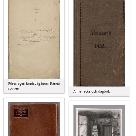
Föreslagen landsväg inom Råneå
socken
Almanacka och dagbok