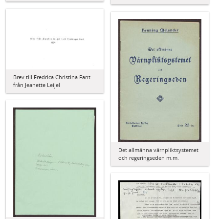
Brev till Fredrica Christina Fant
från Jeanette Leijel
Det allmänna värnpliktsystemet
och regeringseden m.m.