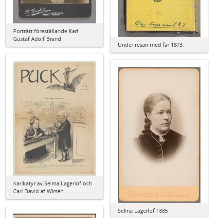
Porträtt föreställande Karl
Gustaf Adolf Brand
Under resan med far 1873.
Karikatyr av Selma Lagerlöf och
Carl David af Wirsén
Selma Lagerlöf 1885