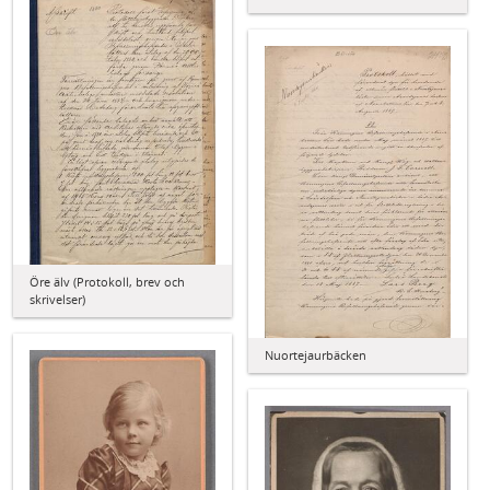
Öre älv (Protokoll, brev och
skrivelser)
Nuortejaurbäcken