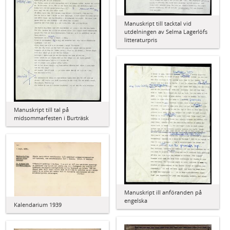
Manuskript till tacktal vid
utdelningen av Selma Lagerlöfs
litteraturpris
Manuskript till tal på
midsommarfesten i Burträsk
Manuskript ill anföranden på
engelska
Kalendarium 1939