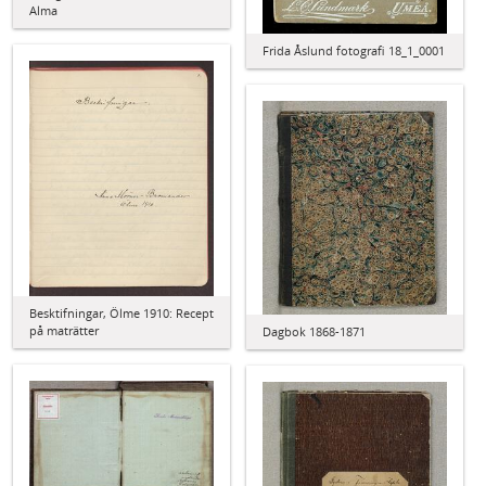
Alma
Frida Åslund fotografi 18_1_0001
Besktifningar, Ölme 1910: Recept
på maträtter
Dagbok 1868-1871