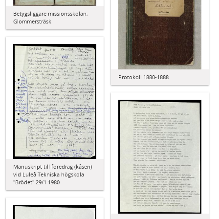
Betygsliggare missionsskolan,
Glommersträsk
Protokoll 1880-1888
Manuskript till föredrag (kåseri)
vid Luleå Tekniska högskola
"Brödet" 29/1 1980