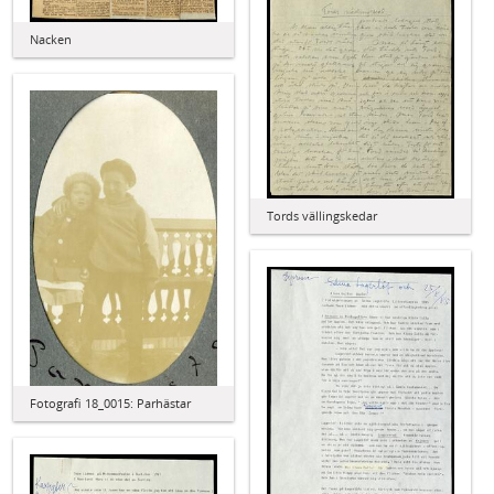
Nacken
Tords vällingskedar
Fotografi 18_0015: Parhästar