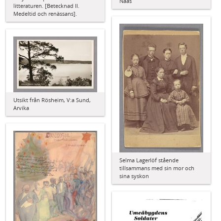
Nääs
litteraturen. [Betecknad II.
Medeltid och renässans].
Utsikt från Rösheim, V:a Sund,
Arvika
Selma Lagerlöf stående
tillsammans med sin mor och
sina syskon