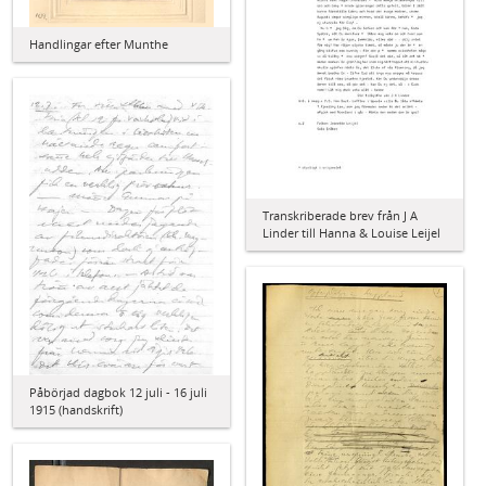
Handlingar efter Munthe
Transkriberade brev från J A
Linder till Hanna & Louise Leijel
Påbörjad dagbok 12 juli - 16 juli
1915 (handskrift)