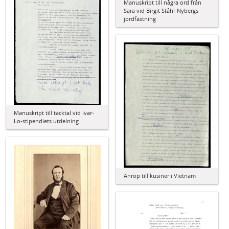
Manuskript till några ord från
Sara vid Birgit Ståhl-Nybergs
jordfästning
Manuskript till tacktal vid Ivar-
Lo-stipendiets utdelning
Anrop till kusiner i Vietnam