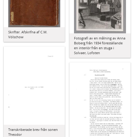
Skrifter. Afskrifna af C.M.
Völschow
Fotografi av en målning av Anna
Boberg från 1934 föreställande
en interiör från en stuga i
Solvaer, Lofoten
Transkriberade brev från sonen
Theodor