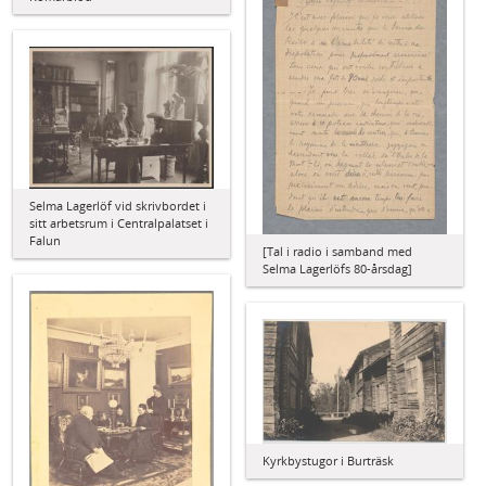
Selma Lagerlöf vid skrivbordet i
sitt arbetsrum i Centralpalatset i
Falun
[Tal i radio i samband med
Selma Lagerlöfs 80-årsdag]
Kyrkbystugor i Burträsk