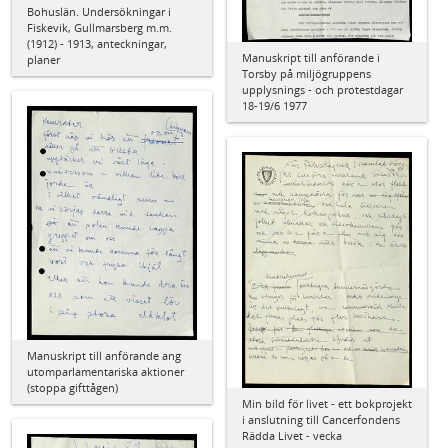
Bohuslän. Undersökningar i
Fiskevik, Gullmarsberg m.m.
(1912) - 1913, anteckningar,
Manuskript till anförande i
planer
Torsby på miljögruppens
upplysnings - och protestdagar
18-19/6 1977
Manuskript till anförande ang
utomparlamentariska aktioner
(stoppa gifttågen)
Min bild för livet - ett bokprojekt
i anslutning till Cancerfondens
Rädda Livet - vecka