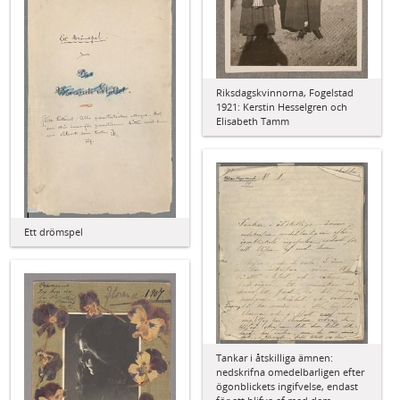
Riksdagskvinnorna, Fogelstad
1921: Kerstin Hesselgren och
Elisabeth Tamm
Ett drömspel
Tankar i åtskilliga ämnen:
nedskrifna omedelbarligen efter
ögonblickets ingifvelse, endast