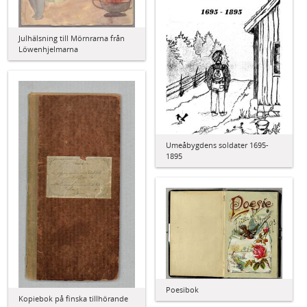
Julhälsning till Mörnrarna från
Löwenhjelmarna
Umeåbygdens soldater 1695-
1895
Poesibok
Kopiebok på finska tillhörande