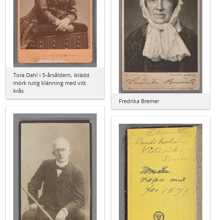
Tora Dahl i 5-årsåldern, iklädd
mörk rutig klänning med vitt
krås
Fredrika Bremer