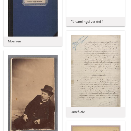
Församlingslivet del 1
Moälven
Umeå älv