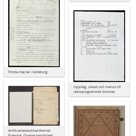
Första maj-tal i Göteborg
Uppslag, utkast och manus till
radioprogrammet Sommar
Antikvariatsbokhandlarnas
förening. Diverse handlingar,