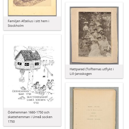
Familjen Afzelius i sitt hem i
Stockholm
Hattparad (Tolfternas utflykt i
Lill-Jansskogen
Ödehemman 1660-1750 och
skattehemman i Umeå socken
1750