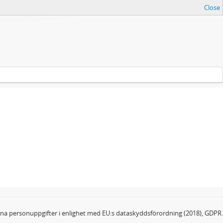
Close
dina personuppgifter i enlighet med EU:s dataskyddsförordning (2018), GDPR.