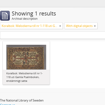
Showing 1 results
Archival description
Koralbok: Melodierna till nr 1-118 uti Gamla Psalmboken, enstämmigt satta
With digital objects
Koralbok: Melodierna till nr 1-
118 uti Gamla Psalmboken,
enstämmigt satta
The National Library of Sweden
Contact us