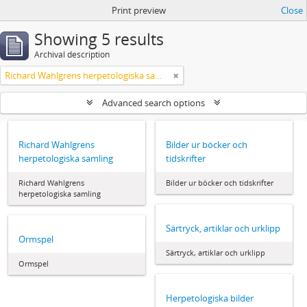
Print preview
Close
Showing 5 results
Archival description
Richard Wahlgrens herpetologiska samling
Advanced search options
Richard Wahlgrens
Bilder ur böcker och
herpetologiska samling
tidskrifter
Richard Wahlgrens
Bilder ur böcker och tidskrifter
herpetologiska samling
Särtryck, artiklar och urklipp
Ormspel
Särtryck, artiklar och urklipp
Ormspel
Herpetologiska bilder