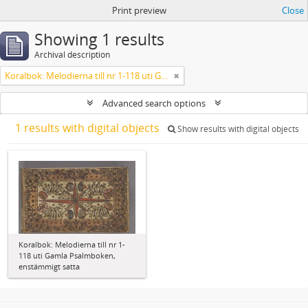
Print preview
Close
Showing 1 results
Archival description
Koralbok: Melodierna till nr 1-118 uti Gamla Psalmboken, enstämmigt satta
Advanced search options
1 results with digital objects
Show results with digital objects
Koralbok: Melodierna till nr 1-
118 uti Gamla Psalmboken,
enstämmigt satta