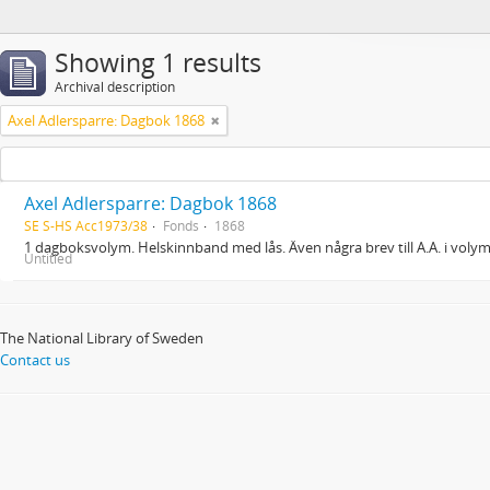
Showing 1 results
Archival description
Axel Adlersparre: Dagbok 1868
Axel Adlersparre: Dagbok 1868
SE S-HS Acc1973/38
Fonds
1868
1 dagboksvolym. Helskinnband med lås. Även några brev till A.A. i voly
Untitled
The National Library of Sweden
Contact us