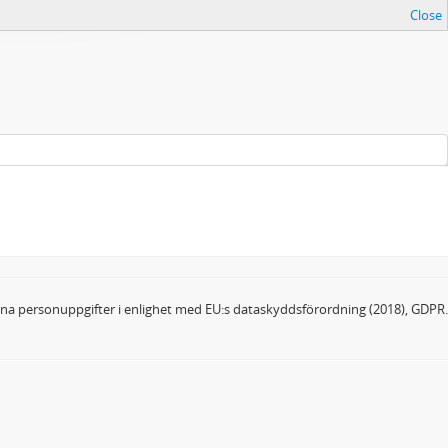
Close
dina personuppgifter i enlighet med EU:s dataskyddsförordning (2018), GDPR.